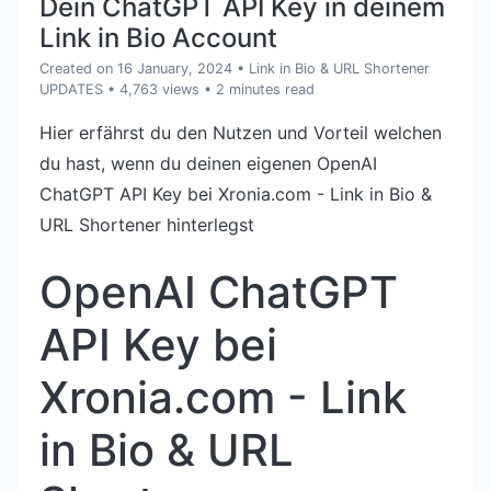
Dein ChatGPT API Key in deinem
Link in Bio Account
Created on 16 January, 2024
•
Link in Bio & URL Shortener
UPDATES
• 4,763 views
• 2 minutes read
Hier erfährst du den Nutzen und Vorteil welchen
du hast, wenn du deinen eigenen OpenAI
ChatGPT API Key bei Xronia.com - Link in Bio &
URL Shortener hinterlegst
OpenAI ChatGPT
API Key bei
Xronia.com - Link
in Bio & URL